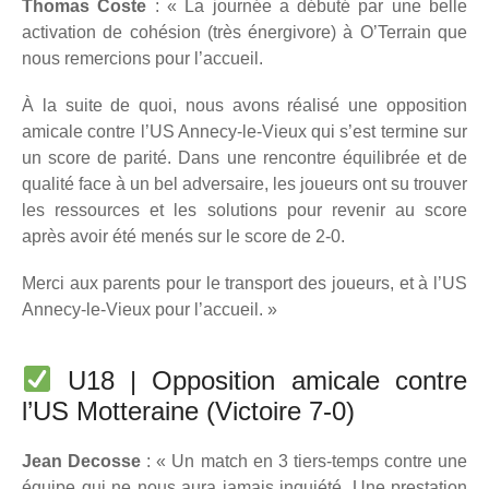
Thomas Coste
: « La journée a débuté par une belle
activation de cohésion (très énergivore) à O’Terrain que
nous remercions pour l’accueil.
À la suite de quoi, nous avons réalisé une opposition
amicale contre l’US Annecy-le-Vieux qui s’est termine sur
un score de parité. Dans une rencontre équilibrée et de
qualité face à un bel adversaire, les joueurs ont su trouver
les ressources et les solutions pour revenir au score
après avoir été menés sur le score de 2-0.
Merci aux parents pour le transport des joueurs, et à l’US
Annecy-le-Vieux pour l’accueil. »
U18 | Opposition amicale contre
l’US Motteraine (Victoire 7-0)
Jean Decosse
: « Un match en 3 tiers-temps contre une
équipe qui ne nous aura jamais inquiété. Une prestation