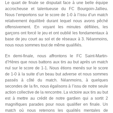
Le quart de finale se disputait face à une belle équipe
accrocheuse et talentueuse du FC Bourgoin-Jallieu.
Nous l’emportons sur le score de 1-0 à l’issu d’un match
relativement équilibré durant lequel nous avons pêché
offensivement. En voyant les minutes défilées, les
garçons ont forcé le jeu et ont oublié les fondamentaux à
base de jeu court au sol et de réseaux à 3. Néanmoins,
nous nous sommes tout de même qualifiés.
En demi-finale, nous affrontons le FC Saint-Martin-
d’Hères que nous battons aux tirs au but après un match
nul sur le score de 1-1. Nous étions menés sur le score
de 1-0 à la suite d’un beau but adverse et nous sommes
passés à côté du match. Néanmoins, à quelques
secondes de la fin, nous égalisons à l’issu de notre seule
action collective de la rencontre. La victoire aux tirs au but
est à mettre au crédit de notre gardien qui a sortit 2
magnifiques parades pour nous qualifier en finale. Un
match où nous retenons les qualités mentales de