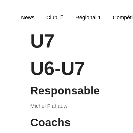
News
Club
Régional 1
Compéti
U7
U6-U7
Responsable
Michel Flahauw
Coachs