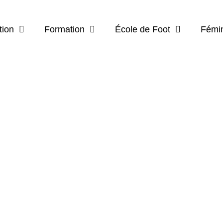
tion
Formation
École de Foot
Fémi