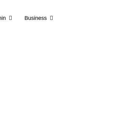
nin
Business