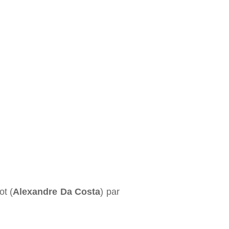
ot (
Alexandre Da Costa
) par