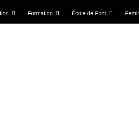
tion
Formation
École de Foot
Fémi