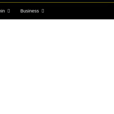
nin
Business