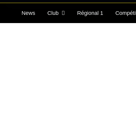
News
Club
Régional 1
Compéti