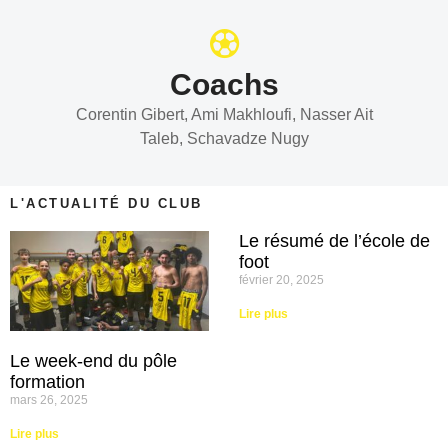
Coachs
Corentin Gibert, Ami Makhloufi, Nasser Ait
Taleb, Schavadze Nugy
L'ACTUALITÉ DU CLUB
Le résumé de l’école de
foot
février 20, 2025
Lire plus
Le week-end du pôle
formation
mars 26, 2025
Lire plus