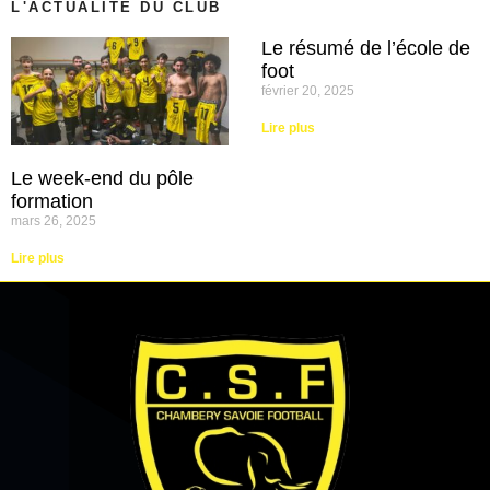
L'ACTUALITÉ DU CLUB
Le résumé de l’école de
foot
février 20, 2025
Lire plus
Le week-end du pôle
formation
mars 26, 2025
Lire plus