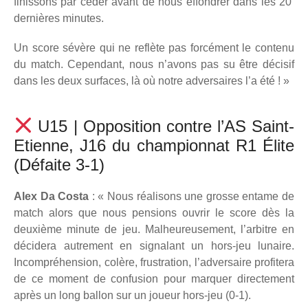
finissons par céder avant de nous effondrer dans les 20’
dernières minutes.
Un score sévère qui ne reflète pas forcément le contenu
du match. Cependant, nous n’avons pas su être décisif
dans les deux surfaces, là où notre adversaires l’a été ! »
U15 | Opposition contre l’AS Saint-
Etienne, J16 du championnat R1 Élite
(Défaite 3-1)
Alex Da Costa
: « Nous réalisons une grosse entame de
match alors que nous pensions ouvrir le score dès la
deuxième minute de jeu. Malheureusement, l’arbitre en
décidera autrement en signalant un hors-jeu lunaire.
Incompréhension, colère, frustration, l’adversaire profitera
de ce moment de confusion pour marquer directement
après un long ballon sur un joueur hors-jeu (0-1).