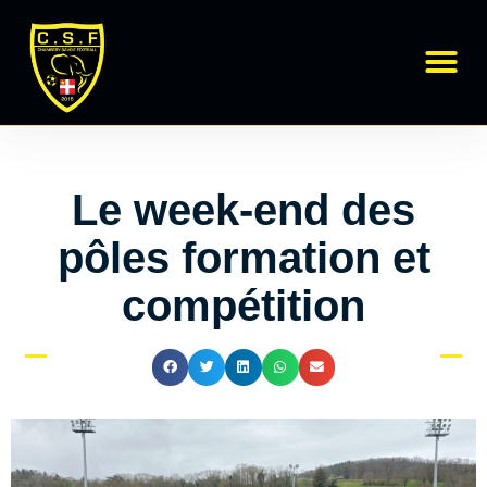
Régional 1
École de Foot
Le week-end des
pôles formation et
compétition