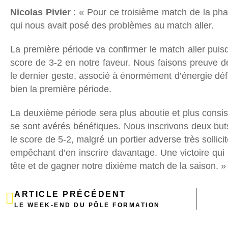
Nicolas Pivier
: « Pour ce troisième match de la pha
qui nous avait posé des problèmes au match aller.
La première période va confirmer le match aller pui
score de 3-2 en notre faveur. Nous faisons preuve d
le dernier geste, associé à énormément d’énergie dé
bien la première période.
La deuxième période sera plus aboutie et plus consi
se sont avérés bénéfiques. Nous inscrivons deux but
le score de 5-2, malgré un portier adverse très sollic
empêchant d’en inscrire davantage. Une victoire qui 
tête et de gagner notre dixième match de la saison. »
ARTICLE PRÉCÉDENT
LE WEEK-END DU PÔLE FORMATION