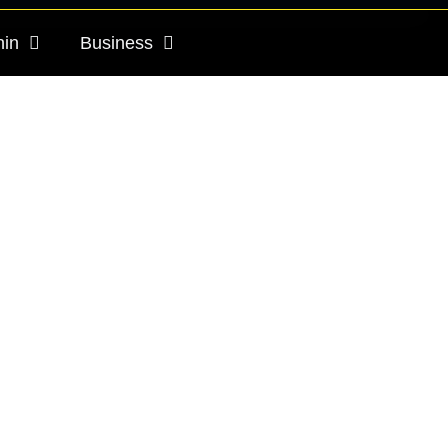
nin
Business