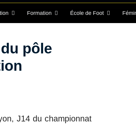
tion
Formation
École de Foot
Fémi
du pôle
ion
Lyon, J14 du championnat