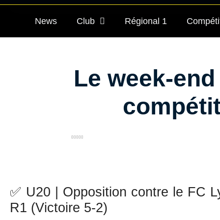
News
Club
Régional 1
Compéti
Le week-end 
compétit
✅ U20 | Opposition contre le FC 
R1 (Victoire 5-2)