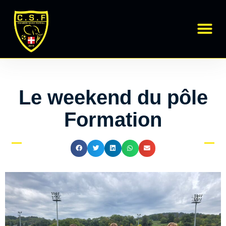
Régional 1
École de Foot
Le weekend du pôle
Formation