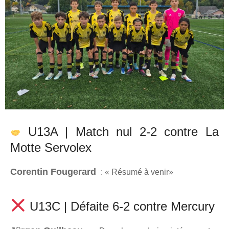
U13A | Match nul 2-2 contre La
Motte Servolex
Corentin Fougerard
: « Résumé à venir
»
U13C | Défaite 6-2 contre Mercury