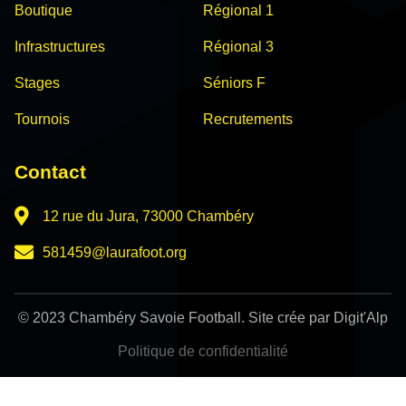
Boutique
Régional 1
Infrastructures
Régional 3
Stages
Séniors F
Tournois
Recrutements
Contact
12 rue du Jura, 73000 Chambéry
581459@laurafoot.org
© 2023 Chambéry Savoie Football. Site crée par Digit'Alp
Politique de confidentialité