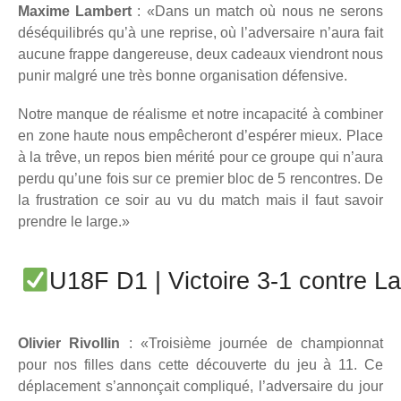
Maxime Lambert
: «Dans un match où nous ne serons
déséquilibrés qu’à une reprise, où l’adversaire n’aura fait
aucune frappe dangereuse, deux cadeaux viendront nous
punir malgré une très bonne organisation défensive.
Notre manque de réalisme et notre incapacité à combiner
en zone haute nous empêcheront d’espérer mieux. Place
à la trêve, un repos bien mérité pour ce groupe qui n’aura
perdu qu’une fois sur ce premier bloc de 5 rencontres. De
la frustration ce soir au vu du match mais il faut savoir
prendre le large.
»
U18F D1 | Victoire 3-1 contre L
Olivier Rivollin
: «Troisième journée de championnat
pour nos filles dans cette découverte du jeu à 11. Ce
déplacement s’annonçait compliqué, l’adversaire du jour