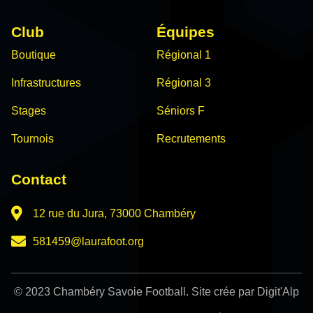
Club
Équipes
Boutique
Régional 1
Infrastructures
Régional 3
Stages
Séniors F
Tournois
Recrutements
Contact
12 rue du Jura, 73000 Chambéry
581459@laurafoot.org
© 2023 Chambéry Savoie Football. Site crée par Digit'Alp