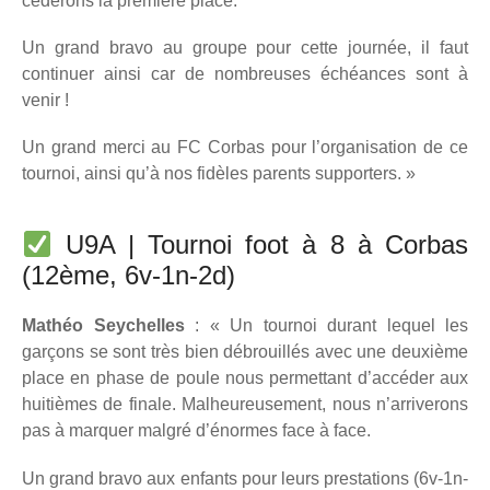
céderons la première place.
Un grand bravo au groupe pour cette journée, il faut
continuer ainsi car de nombreuses échéances sont à
venir !
Un grand merci au FC Corbas pour l’organisation de ce
tournoi, ainsi qu’à nos fidèles parents supporters. »
U9A | Tournoi foot à 8 à Corbas
(12ème, 6v-1n-2d)
Mathéo Seychelles
: « Un tournoi durant lequel les
garçons se sont très bien débrouillés avec une deuxième
place en phase de poule nous permettant d’accéder aux
huitièmes de finale. Malheureusement, nous n’arriverons
pas à marquer malgré d’énormes face à face.
Un grand bravo aux enfants pour leurs prestations (6v-1n-