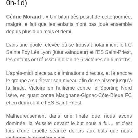
0n-1d)
Cédric Morand
: « Un bilan très positif de cette journée,
malgré le fait que les enfants n’ont pas joué ensemble
depuis plus d’un mois et demi.
Dans une poule relevée où se trouvait notamment le FC
Sainte Foy Lès Lyon (futur vainqueur) et l’ES Saint-Priest,
les enfants ont réussit un bilan de 6 victoires en 6 matchs.
L’après-midi place aux éliminations directes, et là encore
le groupe a su élever son niveau afin de se hisser jusqu’à
la finale. Victoire en huitième contre le Sporting Nord
Isère, en quart contre Marignane-Gignac-Côte-Bleue FC
et en demi contre l’ES Saint-Priest.
Malheureusement dans une finale que nous avons
dominée, la réussite devant le but nous a fui… et c’est
lors d’une cruelle séance de tirs aux buts que nous