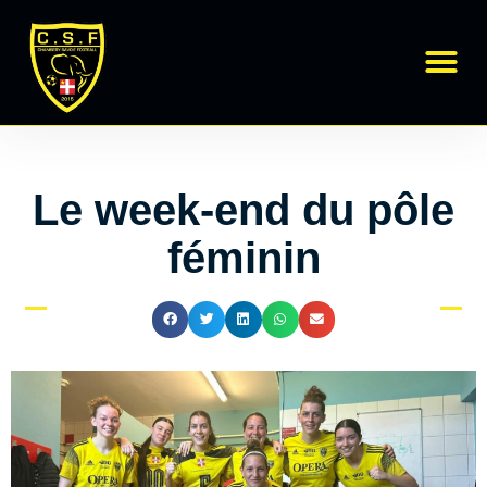
Régional 1
École de Foot
Le week-end du pôle
féminin