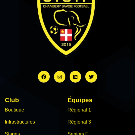
Club
Équipes
Boutique
Régional 1
Infrastructures
Régional 3
Stages
Séniors F